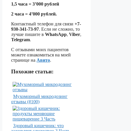
1,5 часа = 3’000 рублей
2 часа = 4’000 рублей.
Контактный телефон для связи
+7-
930-341-73-97
. Если не сложно, то
лучше пишите в
WhatsApp
,
Viber
,
Telegram
.
С отзывами моих пациентов
можете ознакомиться на моей
странице на
Авито
.
Похожие статьи:
Мухоморный микродозинг
отзывы (#100)
Здоровый кишечник: что
заживляет слизистую 3 Часть