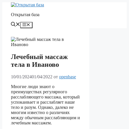
Перейти
к
Открытая база
содержимому
Меню
Лечебный массаж
тела в Иваново
10/01/2024
01/04/2022
от
openbase
Многие люди знают о
преимуществах регулярного
расслабляющего массажа, который
успокаивает и расслабляет наше
тело и разум. Однако, далеко не
многим известно о различиях
между обычным расслабляющим и
лечебным массажем.