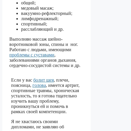
общий;
медовый масаж;
вакуумно-рефлекторный;
лимфодренажный;
спортивный;
расслабляющий и др.
Выполняю массаж шейно-
воротниковой зоны, спины и ног.
Работаю с людьми, имеющими
проблемы с суставами
,
заболеваниями органов дыхания,
сердечно-сосудистой системы и др.
Если у вас
болит шея
, плечи,
поясница,
голова
, имеется артрит,
спортивные травмы, хроническая
усталость, то я готова тщательно
изучить вашу проблему,
проникнуться ей и помочь в
рамках своей компетенции.
Я не хвастаюсь своими
дипломами, не заявляю об