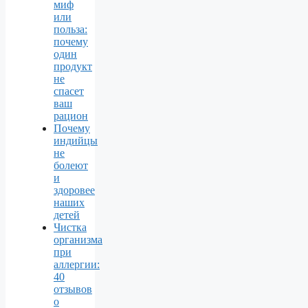
миф
или
польза:
почему
один
продукт
не
спасет
ваш
рацион
Почему
индийцы
не
болеют
и
здоровее
наших
детей
Чистка
организма
при
аллергии:
40
отзывов
о