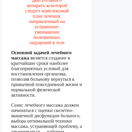
двигательного
аппарата за которой
следует комплексный
план лечения,
направленный на
устранение/
уменьшение
болезненных
ощущений в теле
Основной задачей лечебного
массажа
является создание в
кратчайшие сроки наиболее
благоприятных условий для
восстановления организма,
позволяя больному вернуться к
привычной повседневной жизни и
нормальной физической
активности.
Сеанс лечебного массажа должен
начинаться с оценки скелетно-
мышечной дисфункции больного,
выбора оптимальной техники
массажа, устраняющей проблему, а
заканчиваться — набором