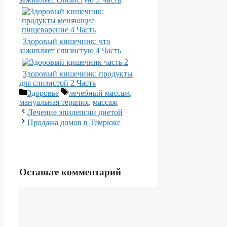
Здоровый кишечник: что
заживляет слизистую 4 Часть
Здоровый кишечник: продукты
для слизистой 2 Часть
Рубрики
Метки
Здоровье
лечебный массаж
,
мануальная терапия
,
массаж
Лечение эпилепсии диетой
Продажа домов в Темрюке
Оставьте комментарий
Комментарий