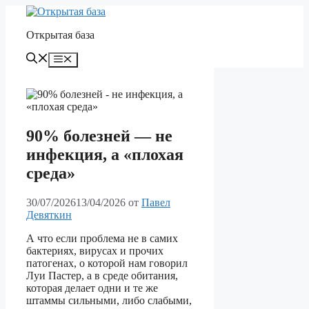
Перейти
к
Открытая база
содержимому
Меню
90% болезней — не
инфекция, а «плохая
среда»
30/07/2026
13/04/2026
от
Павел
Девяткин
А что если проблема не в самих
бактериях, вирусах и прочих
патогенах, о которой нам говорил
Луи Пастер, а в среде обитания,
которая делает одни и те же
штаммы сильными, либо слабыми,