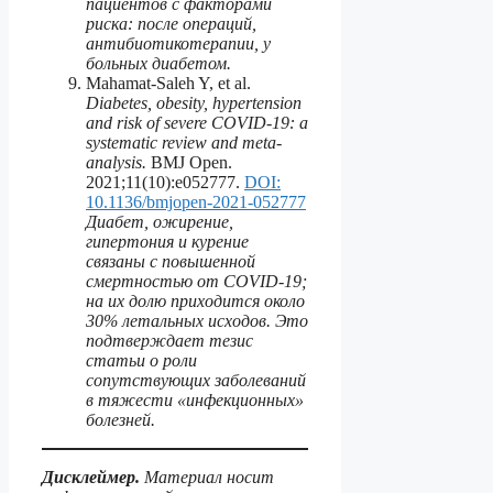
пациентов с факторами
риска: после операций,
антибиотикотерапии, у
больных диабетом.
Mahamat-Saleh Y, et al.
Diabetes, obesity, hypertension
and risk of severe COVID-19: a
systematic review and meta-
analysis.
BMJ Open.
2021;11(10):e052777.
DOI:
10.1136/bmjopen-2021-052777
Диабет, ожирение,
гипертония и курение
связаны с повышенной
смертностью от COVID-19;
на их долю приходится около
30% летальных исходов. Это
подтверждает тезис
статьи о роли
сопутствующих заболеваний
в тяжести «инфекционных»
болезней.
Дисклеймер.
Материал носит