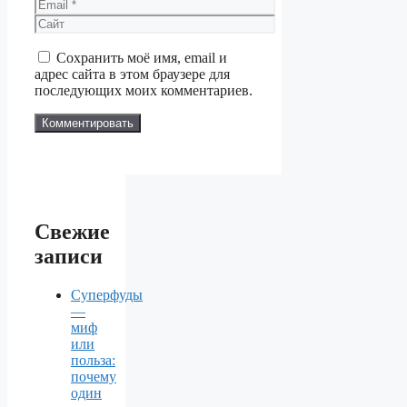
Email
Сайт
Сохранить моё имя, email и
адрес сайта в этом браузере для
последующих моих комментариев.
Свежие
записи
Суперфуды
—
миф
или
польза:
почему
один