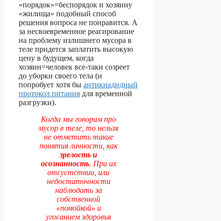
«порядок»=беспорядок и хозяину
«жилища» подобный способ
решения вопроса не понравится. А
за несвоевременное реагирование
на проблему излишнего мусора в
теле придется заплатить высокую
цену в будущем, когда
хозяин=человек все-таки созреет
до уборки своего тела (и
попробует хотя бы
антикнадидный
протокол питания
для временной
разгрузки).
Когда мы говорим про
мусор в теле, то нельзя
не отметить такие
понятия личности, как
зрелость и
осознанность
. При их
отсустствии, или
недостаточности
наблюдать за
собственной
«помойкой» и
угосанием здоровья