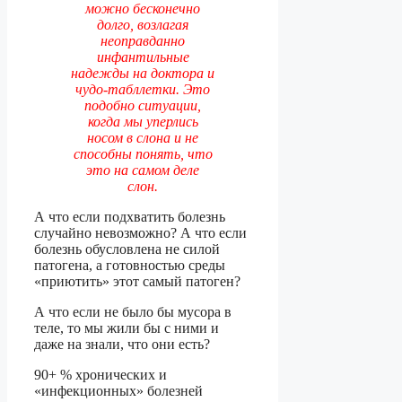
можно бесконечно
долго, возлагая
неоправданно
инфантильные
надежды на доктора и
чудо-табллетки. Это
подобно ситуации,
когда мы уперлись
носом в слона и не
способны понять, что
это на самом деле
слон.
А что если подхватить болезнь
случайно невозможно? А что если
болезнь обусловлена не силой
патогена, а готовностью среды
«приютить» этот самый патоген?
А что если не было бы мусора в
теле, то мы жили бы с ними и
даже на знали, что они есть?
90+ % хронических и
«инфекционных» болезней