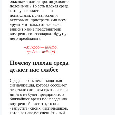
опасными или напротив условно
полезными? То есть плохая среда,
которую создает человек
помыслами, привычками и
вкусовыми пристрастиями всем
«рулит» и только от человека
зависит какие представители
внутреннего «зоопарка» будут у
него преобладать.
«Микроб — ничто,
среда — всё» (с)
Почему плохая среда
делает нас слабее
Среда — есть некая защитная
сигнализация, которая сообщает,
что стало слишком грязно и если
ничего не будет предпринято в
ближайшее время по наведению
внутренней чистоты, то она
«запустит» своих чистильщиков,
которые наведут специфичный