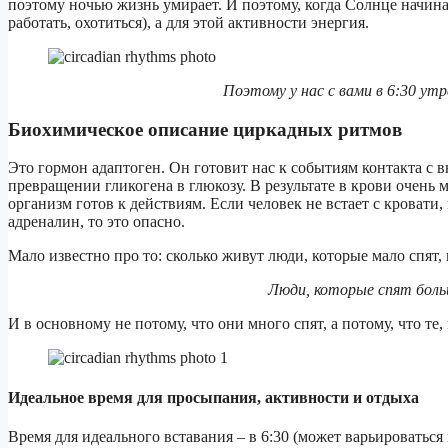
поэтому ночью жизнь умирает. И поэтому, когда Солнце начинае
работать, охотиться), а для этой активности энергия.
Поэтому у нас с вами в 6:30 ут
Биохимическое описание циркадных ритмов
Это гормон адаптоген. Он готовит нас к событиям контакта с 
превращении гликогена в глюкозу. В результате в крови очень
организм готов к действиям. Если человек не встает с кроват
адреналин, то это опасно.
Мало известно про то: сколько живут люди, которые мало спят, 
Люди, которые спят боль
И в основному не потому, что они много спят, а потому, что те
Идеальное время для просыпания, активности и отдыха
Время для идеального вставания – в 6:30 (может варьироватьс