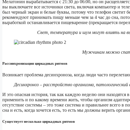
Мелатонин вырабатывается с 21:30 до 06:00, но он расщепляется
вы выключаете все источники света, включая компьютер и теле
был черный экран и белые буквы, потому что телефон светит б
рекомендуют принимать пищу меньше чем за 4 час до сна, пото
выработкой останавливается пищеварение (прекращается пере
Свет, температура и шум могут влиять на в
Мужчинам можно спать
Рассинхронизация циркадных ритмов
Возникает проблема десинхроноза, когда люди часто перелетают
Десинхроноз – расстройство организма, патологически
И это опасная история, так как каждую неделю они находятся в
применить и по какому времени жить, чтобы организм адаптир
отсутствие системы – это тоже система и правильнее всего в п
сна и есть, когда хочется есть, то есть мы должны верить органи
Существует несколько циркадных ритмов