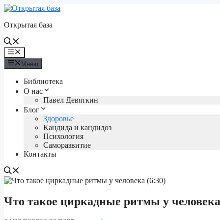
Перейти
к
Открытая база
содержимому
Меню
Меню
Библиотека
О нас
Павел Девяткин
Блог
Здоровье
Кандида и кандидоз
Психология
Саморазвитие
Контакты
Что такое циркадные ритмы у человека 