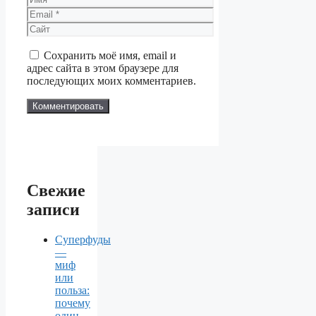
Email
Сайт
Сохранить моё имя, email и
адрес сайта в этом браузере для
последующих моих комментариев.
Свежие
записи
Суперфуды
—
миф
или
польза:
почему
один