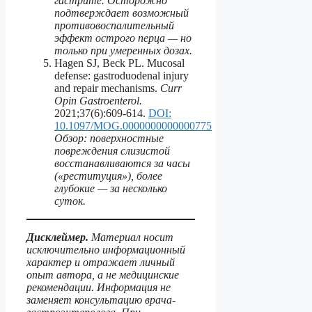
гастрите. Осторожно
подтверждает возможный
противовоспалительный
эффект острого перца — но
только при умеренных дозах.
Hagen SJ, Beck PL. Mucosal
defense: gastroduodenal injury
and repair mechanisms.
Curr
Opin Gastroenterol.
2021;37(6):609-614.
DOI:
10.1097/MOG.0000000000000775
Обзор: поверхностные
повреждения слизистой
восстанавливаются за часы
(«реституция»), более
глубокие — за несколько
суток.
Дисклеймер.
Материал носит
исключительно информационный
характер и отражает личный
опыт автора, а не медицинские
рекомендации. Информация не
заменяет консультацию врача-