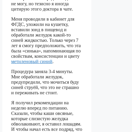
не могу, но тезисно я иногда
цитирую этого доктора в чате.
Меня проводили в кабинет для
ФГДС, уложили на кушетку,
вставили зонд в пищевод и
обработали желудок какой-то
синей жидкостью. Только через 7
лет я смогу предположить, что эта
была «синька», напоминающая по
свойствам, консистенции и цвету
метиленовый синий
.
Процедура заняла 3-4 минуты.
Мне обработали желудок,
предупредили, что мочиться буду
синей струёй, что это не страшно
и переживать не стоит.
Я получил рекомендации на
неделю вперед по питанию.
Сказали, чтобы каши овсяные,
которые слизистую желудка
обволакивают, я оставил лошадям.
И чтобы начал есть все подряд, что