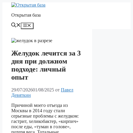
Перейти
к
Открытая база
содержимому
Меню
Желудок лечится за 3
дня при должном
подходе: личный
опыт
29/07/2026
01/08/2025
от
Павел
Девяткин
Причиной моего отъезда из
Москвы в 2014 году стали
серьезные проблемы с желудком:
гастрит, хеликобактер, «кирпич»
после еды, «туман в голове»,
потеря веса. Тотальные