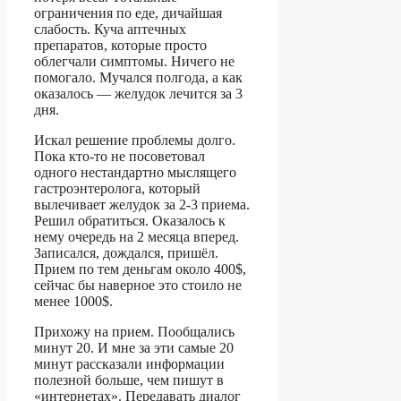
ограничения по еде, дичайшая
слабость. Куча аптечных
препаратов, которые просто
облегчали симптомы. Ничего не
помогало. Мучался полгода, а как
оказалось — желудок лечится за 3
дня.
Искал решение проблемы долго.
Пока кто-то не посоветовал
одного нестандартно мыслящего
гастроэнтеролога, который
вылечивает желудок за 2-3 приема.
Решил обратиться. Оказалось к
нему очередь на 2 месяца вперед.
Записался, дождался, пришёл.
Прием по тем деньгам около 400$,
сейчас бы наверное это стоило не
менее 1000$.
Прихожу на прием. Пообщались
минут 20. И мне за эти самые 20
минут рассказали информации
полезной больше, чем пишут в
«интернетах». Передавать диалог