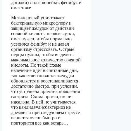
догадки) стоит копейки, фенибут и
омез тоже.
Метиленовый уничтожает
бактериальную микрофлору и
защищает желудок от действий
соляной кислоты первые сутки,
омез нужен, чтобы нормально
усвоился фенибут и не давал
организму стрессовать. Острые
перцы нужны, чтобы выделять
максимальное количество соляной
кислоты. По такой схеме
излечение идет в считанные дни,
так как если слизистая желудка
обновляется и восстанавливается
достаточно быстро, при условии,
что устранена причина появления
гастрита. Схема проста, но не
идеальна. В ней не учитывается,
что кандида=дисбактериоз не
дремлет и при следующем стрессе
вернется очень быстро и
повторится все как встарь…