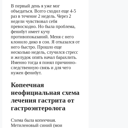
В первый день я уже мог
объедаться. Всего сходил еще 4-5
раз в течение 2 недель. Через 2
недели чувствовал себя
превосходно. Но была проблема,
фенибут имеет кучу
противопоказаний. Меня с него
клонило дико в сон. Я отказался от
него быстро. Прошло еще
несколько недель, случился стресс
и желудок опять начал барахлить.
Именно тогда я понял причинно-
следственную связь и для чего
нужен фенибут.
Копеечная
неофициальная схема
лечения гастрита от
гастроэнтеролога
Схема была копеечная.
Метиленовый синий (мои